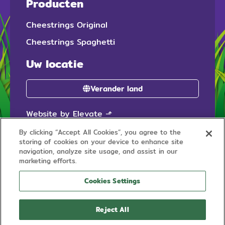
Producten
Cheestrings Original
Cheestrings Spaghetti
Uw locatie
Verander land
Website by Elevate
⬏
By clicking “Accept All Cookies”, you agree to the
storing of cookies on your device to enhance site
navigation, analyze site usage, and assist in our
marketing efforts.
Cookies Settings
© 2026 Cheestrings is een geregistreerd handelsmerk van
Dairy Consumer Foods
Reject All