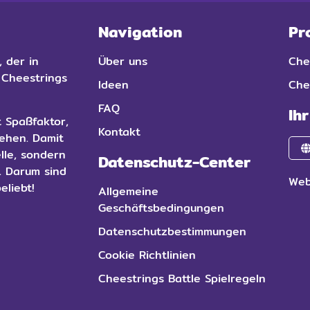
Navigation
Pr
 der in
Über uns
Che
: Cheestrings
Ideen
Che
FAQ
Ih
t Spaßfaktor,
Kontakt
iehen. Damit
lle, sondern
Datenschutz-Center
. Darum sind
Web
eliebt!
Allgemeine
Geschäftsbedingungen
Datenschutzbestimmungen
Cookie Richtlinien
Cheestrings Battle Spielregeln