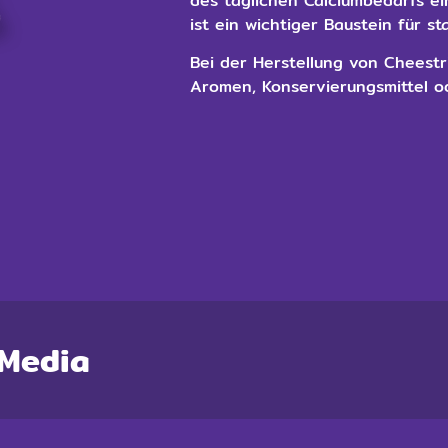
des täglichen Calciumbedarfs ei
ist ein wichtiger Baustein für s
Bei der Herstellung von Cheestr
Aromen, Konservierungsmittel od
 Media