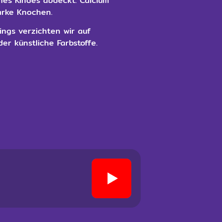
nes Kindes abdeckt. Calcium
tarke Knochen.
ings verzichten wir auf
er künstliche Farbstoffe.