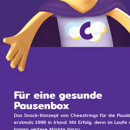
Für eine gesunde
Pausenbox
Das Snack-Konzept von Cheestrings für die Paus
erstmals 1996 in Irland. Mit Erfolg, denn im Laufe
kamen weitere Märkte hinzu: