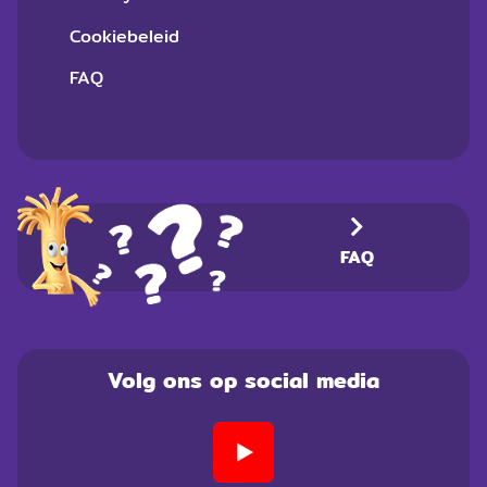
Cookiebeleid
FAQ
FAQ
Volg ons op social media