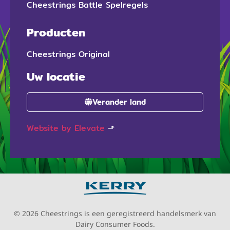
Cheestrings Battle Spelregels
Producten
Cheestrings Original
Uw locatie
Verander land
Website by Elevate
⬏
© 2026 Cheestrings is een geregistreerd handelsmerk van
Dairy Consumer Foods.