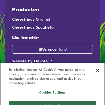
Producten
Cheestrings Original
Cheestrings Spaghetti
Uw locatie
Verander land
Website by Elevate
⬏
By clicking “Accept All Cookies”, you agree to the
storing of cookies on your device to enhance site
navigation, analyze site usage, and assist in our
marketing efforts.
Cookies Settings
© 2026 Cheestrings is een geregistreerd handelsmerk van